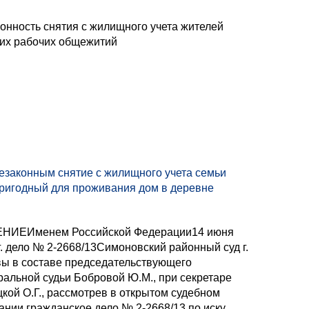
онность снятия с жилищного учета жителей
их рабочих общежитий
езаконным снятие с жилищного учета семьи
ригодный для проживания дом в деревне
НИЕИменем Российской Федерации14 июня
г. дело № 2-2668/13Симоновский районный суд г.
ы в составе председательствующего
альной судьи Бобровой Ю.М., при секретаре
кой О.Г., рассмотрев в открытом судебном
ании гражданское дело № 2-2668/13 по иску