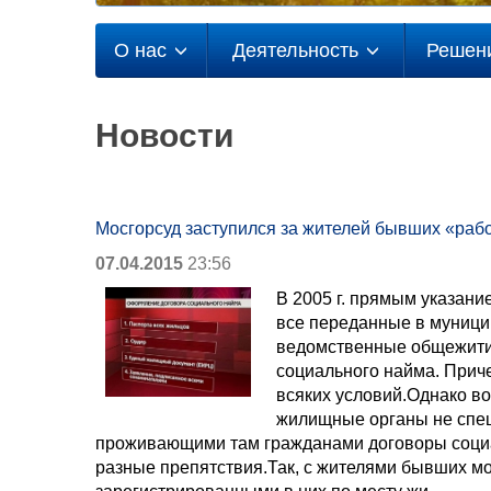
О нас
Деятельность
Решен
Новости
Мосгорсуд заступился за жителей бывших «ра
07.04.2015
23:56
В 2005 г. прямым указан
все переданные в муници
ведомственные общежити
социального найма. Прич
всяких условий.Однако во
жилищные органы не спеш
проживающими там гражданами договоры соци
разные препятствия.Так, с жителями бывших м