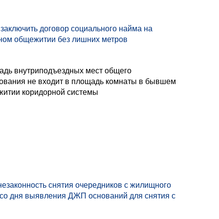
заключить договор социального найма на
ном общежитии без лишних метров
дь внутриподъездных мест общего
ования не входит в площадь комнаты в бывшем
итии коридорной системы
незаконность снятия очередников с жилищного
й со дня выявления ДЖП оснований для снятия с