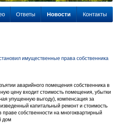
ео
Ответы
Новости
Контакты
становил имущественные права собственника
зъятии аварийного помещения собственника в
ную цену входит стоимость помещения, убытки
чая упущенную выгоду), компенсация за
изведенный капитальный ремонт и стоимость
в праве собственности на многоквартирный
й дом