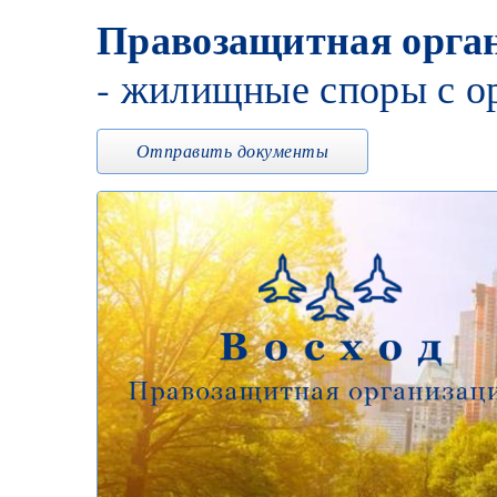
Правозащитная орган
- жилищные споры с о
Отправить документы