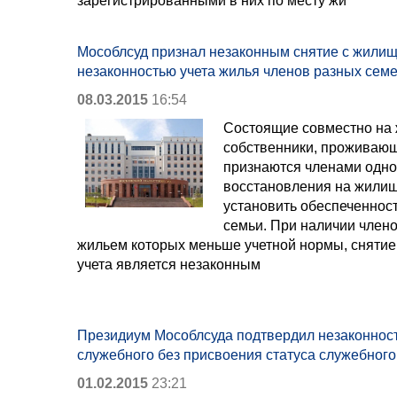
зарегистрированными в них по месту жи
Мособлсуд признал незаконным снятие с жилищн
незаконностью учета жилья членов разных сем
08.03.2015
16:54
Состоящие совместно на
собственники, проживающи
признаются членами одно
восстановления на жилищ
установить обеспеченнос
семьи. При наличии члено
жильем которых меньше учетной нормы, снятие
учета является незаконным
Президиум Мособлсуда подтвердил незаконност
служебного без присвоения статуса служебного
01.02.2015
23:21