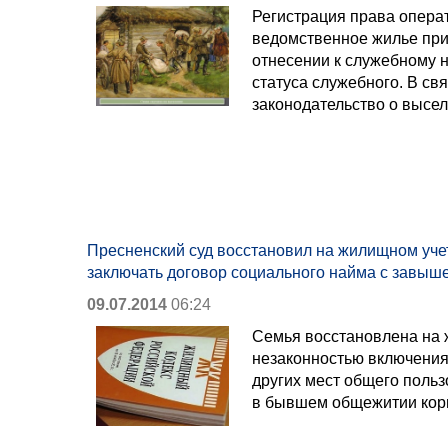
Регистрация права опера
ведомственное жилье при
отнесении к служебному 
статуса служебного. В св
законодательство о высе
Пресненский суд восстановил на жилищном уче
заключать договор социального найма с завы
09.07.2014
06:24
Семья восстановлена на 
незаконностью включения
других мест общего поль
в бывшем общежитии кор