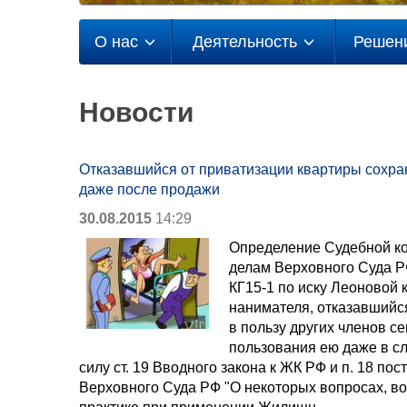
О нас
Деятельность
Решен
Новости
Отказавшийся от приватизации квартиры сохра
даже после продажи
30.08.2015
14:29
Определение Судебной ко
делам Верховного Суда РФ
КГ15-1 по иску Леоновой 
нанимателя, отказавшийс
в пользу других членов с
пользования ею даже в с
силу ст. 19 Вводного закона к ЖК РФ и п. 18 п
Верховного Суда РФ "О некоторых вопросах, в