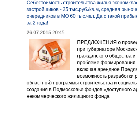
Себестоимость строительства жилья экономкла
застройщиков - 25 тыс.руб./кв.м, средняя рыночн
очередников в МО 60 тыс.чел. Да с такой приб
за 2 года!
26.07.2015
20:45
ПРЕДЛОЖЕНИЯ о проведе
при губернаторе Московс
гражданского общества и
проблеме формирования 
включая арендное Предла
возможность разработки 
областной) программы строительства и социал
создания в Подмосковье фондов «доступного а
некоммерческого жилищного фонда