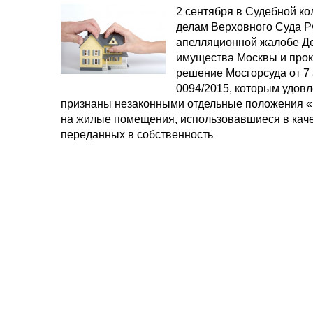
2 сентября в Судебной ко
делам Верховного Суда Р
апелляционной жалобе Де
имущества Москвы и прок
решение Мосгорсуда от 7 а
0094/2015, которым удов
признаны незаконными отдельные положения 
на жилые помещения, использовавшиеся в кач
переданных в собственность