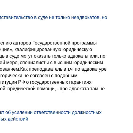
тавительство в суде не только неадвокатов, но
ению авторов Государственной программы
иция», квалифицированную юридическую
ь в суде могут оказать только адвокаты или, по
ей мере, специалисты с высшим юридическим
ованием.Как преподаватель в т.ч. по адвокатуре
егорически не согласен с подобным
нституции РФ о государственных гарантиях
й юридической помощи, - про адвоката там не
т об усилении ответственности должностных
ных действий