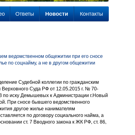
ео
Ответы
Новости
Контакты
ем ведомственном общежитии при его сносе
лье по соцнайму, а не в другом общежитии
еление Судебной коллегии по гражданским
 Верховного Суда РФ от 12.05.2015 г. № 70-
3 по иску Демышевых к Администрации г.Новый
ой. При сносе бывшего ведомственного
ития другое жилье нанимателям
ставляется по договору социального найма, а
новании ст. 7 Вводного закона к ЖК РФ, ст. 86,