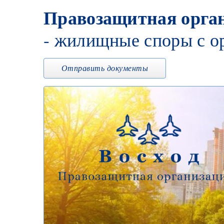
Правозащитная орган
- жилищные споры с о
Отправить документы