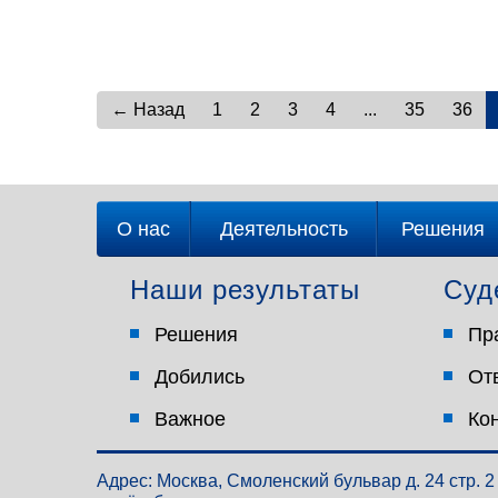
← Назад
1
2
3
4
...
35
36
О нас
Деятельность
Решения
Наши результаты
Суд
Решения
Пр
Добились
От
Важное
Ко
Адрес: Москва, Смоленский бульвар д. 24 стр. 2