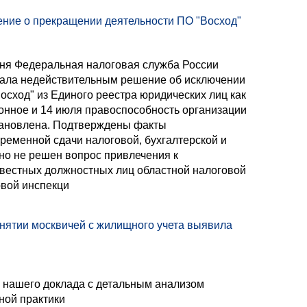
ние о прекращении деятельности ПО "Восход"
ня Федеральная налоговая служба России
ала недействительным решение об исключении
осход" из Единого реестра юридических лиц как
онное и 14 июля правоспособность организации
ановлена. Подтверждены факты
ременной сдачи налоговой, бухгалтерской и
 но не решен вопрос привлечения к
вестных должностных лиц областной налоговой
овой инспекци
нятии москвичей с жилищного учета выявила
 нашего доклада с детальным анализом
ной практики