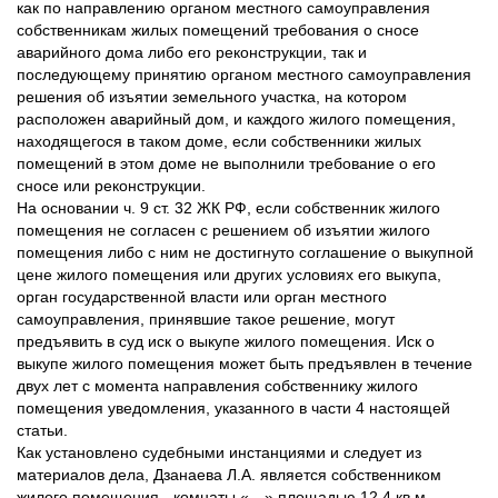
как по направлению органом местного самоуправления
собственникам жилых помещений требования о сносе
аварийного дома либо его реконструкции, так и
последующему принятию органом местного самоуправления
решения об изъятии земельного участка, на котором
расположен аварийный дом, и каждого жилого помещения,
находящегося в таком доме, если собственники жилых
помещений в этом доме не выполнили требование о его
сносе или реконструкции.
На основании ч. 9 ст. 32 ЖК РФ, если собственник жилого
помещения не согласен с решением об изъятии жилого
помещения либо с ним не достигнуто соглашение о выкупной
цене жилого помещения или других условиях его выкупа,
орган государственной власти или орган местного
самоуправления, принявшие такое решение, могут
предъявить в суд иск о выкупе жилого помещения. Иск о
выкупе жилого помещения может быть предъявлен в течение
двух лет с момента направления собственнику жилого
помещения уведомления, указанного в части 4 настоящей
статьи.
Как установлено судебными инстанциями и следует из
материалов дела, Дзанаева Л.А. является собственником
жилого помещения - комнаты «…» площадью 12,4 кв.м.,