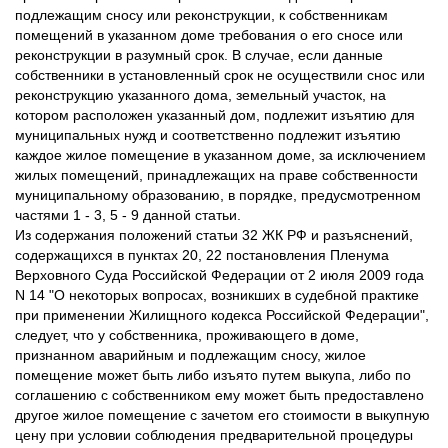
подлежащим сносу или реконструкции, к собственникам
помещений в указанном доме требования о его сносе или
реконструкции в разумный срок. В случае, если данные
собственники в установленный срок не осуществили снос или
реконструкцию указанного дома, земельный участок, на
котором расположен указанный дом, подлежит изъятию для
муниципальных нужд и соответственно подлежит изъятию
каждое жилое помещение в указанном доме, за исключением
жилых помещений, принадлежащих на праве собственности
муниципальному образованию, в порядке, предусмотренном
частями 1 - 3, 5 - 9 данной статьи.
Из содержания положений статьи 32 ЖК РФ и разъяснений,
содержащихся в пунктах 20, 22 постановления Пленума
Верховного Суда Российской Федерации от 2 июля 2009 года
N 14 "О некоторых вопросах, возникших в судебной практике
при применении Жилищного кодекса Российской Федерации",
следует, что у собственника, проживающего в доме,
признанном аварийным и подлежащим сносу, жилое
помещение может быть либо изъято путем выкупа, либо по
соглашению с собственником ему может быть предоставлено
другое жилое помещение с зачетом его стоимости в выкупную
цену при условии соблюдения предварительной процедуры