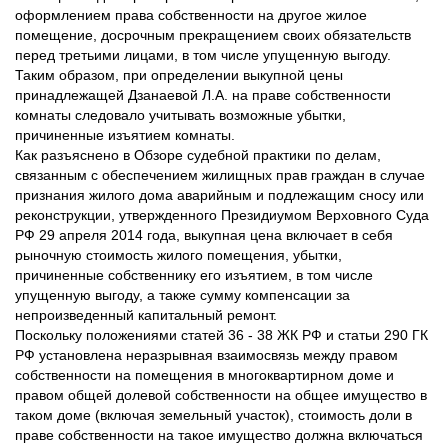
оформлением права собственности на другое жилое
помещение, досрочным прекращением своих обязательств
перед третьими лицами, в том числе упущенную выгоду.
Таким образом, при определении выкупной цены
принадлежащей Дзанаевой Л.А. на праве собственности
комнаты следовало учитывать возможные убытки,
причиненные изъятием комнаты.
Как разъяснено в Обзоре судебной практики по делам,
связанным с обеспечением жилищных прав граждан в случае
признания жилого дома аварийным и подлежащим сносу или
реконструкции, утвержденного Президиумом Верховного Суда
РФ 29 апреля 2014 года, выкупная цена включает в себя
рыночную стоимость жилого помещения, убытки,
причиненные собственнику его изъятием, в том числе
упущенную выгоду, а также сумму компенсации за
непроизведенный капитальный ремонт.
Поскольку положениями статей 36 - 38 ЖК РФ и статьи 290 ГК
РФ установлена неразрывная взаимосвязь между правом
собственности на помещения в многоквартирном доме и
правом общей долевой собственности на общее имущество в
таком доме (включая земельный участок), стоимость доли в
праве собственности на такое имущество должна включаться