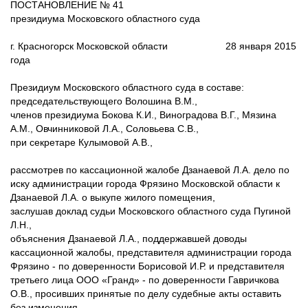
ПОСТАНОВЛЕНИЕ № 41
президиума Московского областного суда
г. Красногорск Московской области 28 января 2015
года
Президиум Московского областного суда в составе:
председательствующего Волошина В.М.,
членов президиума Бокова К.И., Виноградова В.Г., Мязина
А.М., Овчинниковой Л.А., Соловьева С.В.,
при секретаре Кулымовой А.В.,
рассмотрев по кассационной жалобе Дзанаевой Л.А. дело по
иску администрации города Фрязино Московской области к
Дзанаевой Л.А. о выкупе жилого помещения,
заслушав доклад судьи Московского областного суда Пугиной
Л.Н.,
объяснения Дзанаевой Л.А., поддержавшей доводы
кассационной жалобы, представителя администрации города
Фрязино - по доверенности Борисовой И.Р. и представителя
третьего лица ООО «Гранд» - по доверенности Гавричкова
О.В., просивших принятые по делу судебные акты оставить
без изменения,