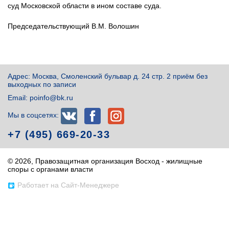
суд Московской области в ином составе суда.
Председательствующий В.М. Волошин
Адрес: Москва, Смоленский бульвар д. 24 стр. 2 приём без
выходных по записи
Email: poinfo@bk.ru
Мы в соцсетях:
+7 (495) 669-20-33
© 2026, Правозащитная организация Восход
- жилищные
споры с органами власти
Работает на Сайт-Менеджере
Посещая данный сайт, вы понимаете и
Я согласен
соглашаетесь с тем, что ваши персональные