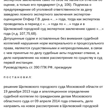
оценке, а только его предваряет (л.д. 106). Подписка о
предупреждении об уголовной ответственности за дачу
заведомо ложного экспертного заключения экспертом-
оценщиком Опфер Г.В. дана «…» года, тогда как экспертиза
проводилась в период с «…» года по «…» года и в
Щелковский городской суд экспертное заключению сдано «…»
года (л.д. 107,75,68).
Допущенные судом и оставленные без внимания судебной
коллегией нарушения норм материального и процессуального
права, являются существенными и непреодолимыми, в связи
с чем принятые по делу судебные акты подлежат отмене, а
дело направлению на новое рассмотрение по существу в суд
первой инстанции.
Руководствуясь ст. 390 ГПК РФ, президиум
п о с т а н о в и л:
решение Щелковского городского суда Московской области от
19 декабря 2013 года и апелляционное определение
судебной коллегии по гражданским делам Московского
областного суда от 09 апреля 2014 года отменить, дело
направить на новое рассмотрение в Щелковский городской